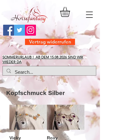
Vertrag widerrufen
​SOMMERURLAUB ! AB DEM
15.08.2026
SIND WIR
WIEDER DA
Kopfschmuck Silber
Vicky
Roxy