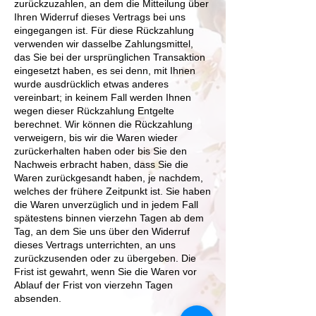
zurückzuzahlen, an dem die Mitteilung über
Ihren Widerruf dieses Vertrags bei uns
eingegangen ist. Für diese Rückzahlung
verwenden wir dasselbe Zahlungsmittel,
das Sie bei der ursprünglichen Transaktion
eingesetzt haben, es sei denn, mit Ihnen
wurde ausdrücklich etwas anderes
vereinbart; in keinem Fall werden Ihnen
wegen dieser Rückzahlung Entgelte
berechnet. Wir können die Rückzahlung
verweigern, bis wir die Waren wieder
zurückerhalten haben oder bis Sie den
Nachweis erbracht haben, dass Sie die
Waren zurückgesandt haben, je nachdem,
welches der frühere Zeitpunkt ist. Sie haben
die Waren unverzüglich und in jedem Fall
spätestens binnen vierzehn Tagen ab dem
Tag, an dem Sie uns über den Widerruf
dieses Vertrags unterrichten, an uns
zurückzusenden oder zu übergeben. Die
Frist ist gewahrt, wenn Sie die Waren vor
Ablauf der Frist von vierzehn Tagen
absenden.