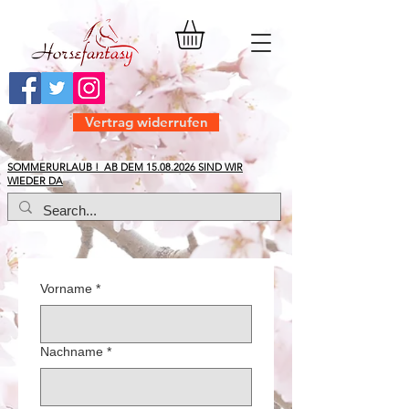
Vertrag widerrufen
​SOMMERURLAUB ! AB DEM
15.08.2026
SIND WIR
WIEDER DA
Vorname
*
Nachname
*