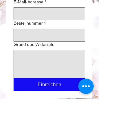
E-Mail-Adresse
*
Bestellnummer
*
Grund des Widerrufs
Einreichen
Impressum
Datenschutz
Kontakt
Zahlungsinformation
Widerrufsrecht
Kooperationen
Muster-Widerrufsformular