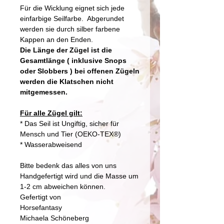
Für die Wicklung eignet sich jede
einfarbige Seilfarbe. Abgerundet
werden sie durch silber farbene
Kappen an den Enden.
Die Länge der Zügel ist die
Gesamtlänge ( inklusive Snops
oder Slobbers ) bei offenen Zügeln
werden die Klatschen nicht
mitgemessen.
Für alle Zügel gilt:
* Das Seil ist Ungiftig, sicher für
Mensch und Tier (OEKO-TEX®)
* Wasserabweisend
Bitte bedenk das alles von uns
Handgefertigt wird und die Masse um
1-2 cm abweichen können.
Gefertigt von
Horsefantasy
Michaela Schöneberg