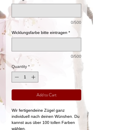
0/500
Wicklungsfarbe bitte eintragen
*
0/500
Quantity
*
Add to Cart
Wir fertigendeine Zügel ganz
individuell nach deinen Wünshen. Du
kannst aus über 100 tollen Farben
wählen.