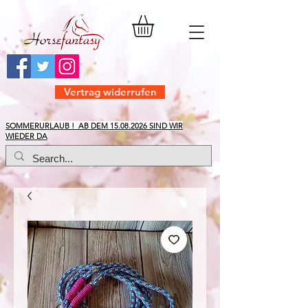
Vertrag widerrufen
​SOMMERURLAUB ! AB DEM
15.08.2026
SIND WIR
WIEDER DA