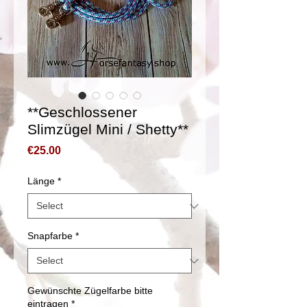
**Geschlossener
Slimzügel Mini / Shetty**
Price
€25.00
Länge
*
Snapfarbe
*
Gewünschte Zügelfarbe bitte
eintragen
*