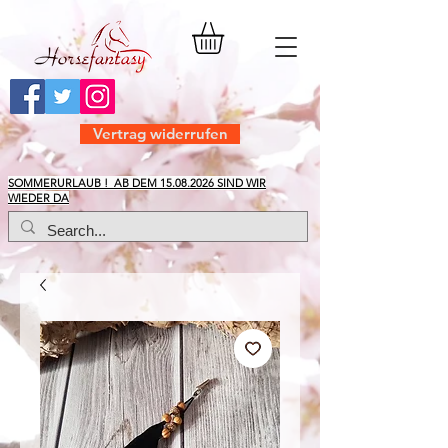
Vertrag widerrufen
​SOMMERURLAUB ! AB DEM
15.08.2026
SIND WIR
WIEDER DA