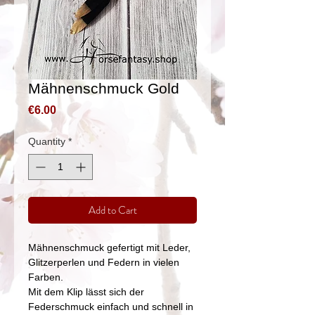
Mähnenschmuck Gold
Price
€6.00
Quantity
*
Add to Cart
Mähnenschmuck gefertigt mit Leder,
Glitzerperlen und Federn in vielen
Farben.
Mit dem Klip lässt sich der
Federschmuck einfach und schnell in