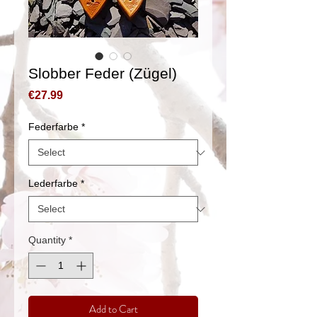
Slobber Feder (Zügel)
Price
€27.99
Federfarbe
*
Lederfarbe
*
Quantity
*
Add to Cart