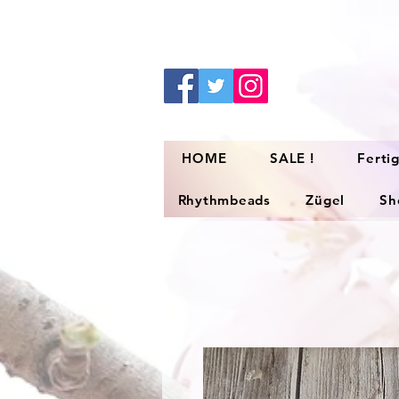
HOME
SALE !
Ferti
Rhythmbeads
Zügel
Sh