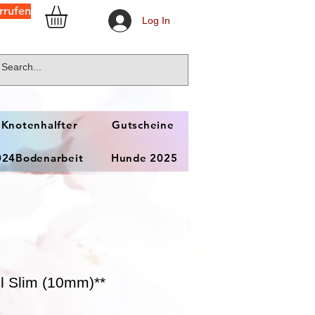
rrufen
Log In
 Knotenhalfter
Gutscheine
024Bodenarbeit
Hunde 2025
l Slim (10mm)**