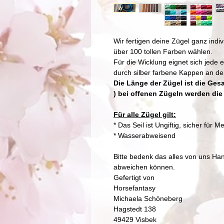
Wir fertigen deine Zügel ganz ind
über 100 tollen Farben wählen.
Für die Wicklung eignet sich jede 
durch silber farbene Kappen an d
Die Länge der Zügel ist die Ges
) bei offenen Zügeln werden di
Für alle Zügel gilt:
* Das Seil ist Ungiftig, sicher fü
* Wasserabweisend
Bitte bedenk das alles von uns Ha
abweichen können.
Gefertigt von
Horsefantasy
Michaela Schöneberg
Hagstedt 138
49429 Visbek