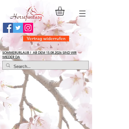
Vertrag widerrufen
​SOMMERURLAUB ! AB DEM
15.08.2026
SIND WIR
WIEDER DA