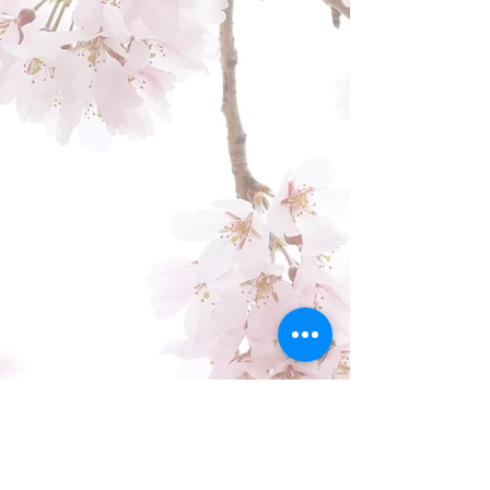
Impressum
Datenschutz
Kontakt
Zahlungsinformation
Widerrufsrecht
Kooperationen