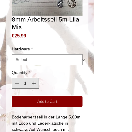
8mm Arbeitsseil 5m Lila
Mix
Price
€25.99
Hardware
*
Quantity
*
Add to Cart
Bodenarbeitsseil in der Länge 5,00m
mit Loop und Lederklatsche in
schwarz. Auf Wunsch auch mit