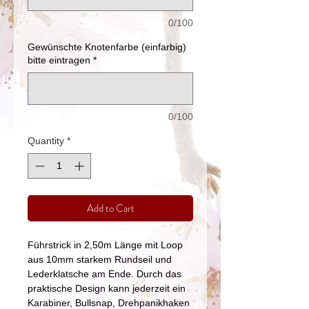
0/100
Gewünschte Knotenfarbe (einfarbig)
bitte eintragen
*
0/100
Quantity
*
Add to Cart
Führstrick in 2,50m Länge mit Loop
aus 10mm starkem Rundseil und
Lederklatsche am Ende. Durch das
praktische Design kann jederzeit ein
Karabiner, Bullsnap, Drehpanikhaken