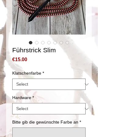
Führstrick Slim
Price
€15.00
Klatschenfarbe
*
Hardware
*
Bitte gib die gewünschte Farbe an
*