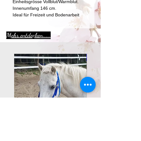
Einheitsgrösse Vollblut/Warmblut.
Innenumfang 146 cm.
Ideal für Freizeit und Bodenarbeit
Mehr entdecken.....
Aktion
Bitless Bridle
Halsring Goldbraun