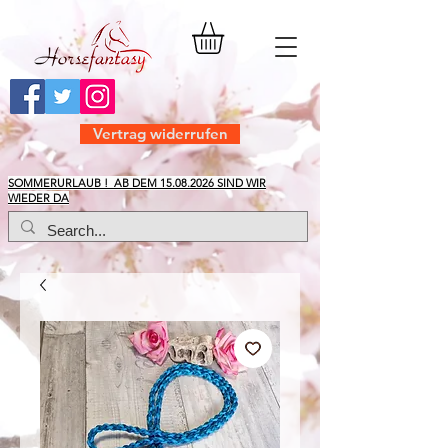
Vertrag widerrufen
​SOMMERURLAUB ! AB DEM
15.08.2026
SIND WIR
WIEDER DA