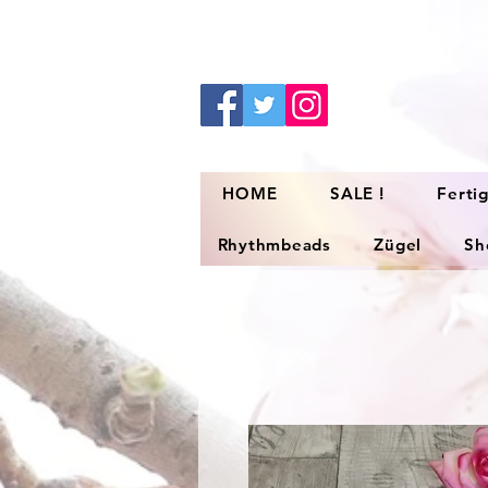
HOME
SALE !
Ferti
Rhythmbeads
Zügel
Sh