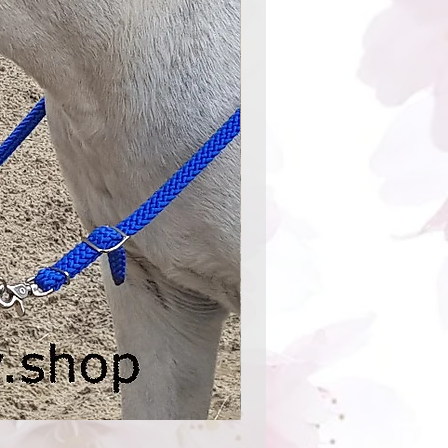
Halsring Goldbraun