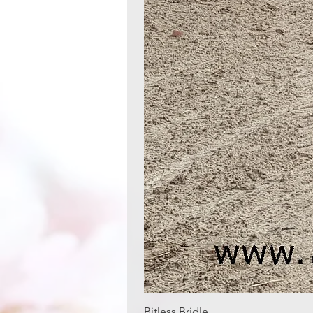
Bitless Bridle