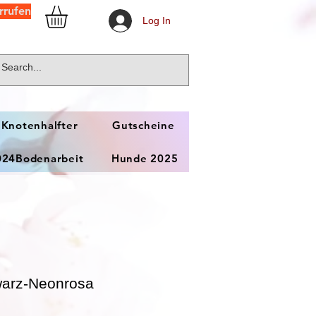
rrufen
Log In
 Knotenhalfter
Gutscheine
024Bodenarbeit
Hunde 2025
warz-Neonrosa