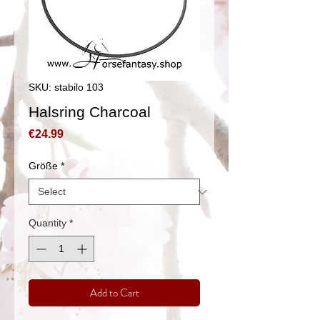
SKU: stabilo 103
Halsring Charcoal
Price
€24.99
Größe
*
Quantity
*
Add to Cart