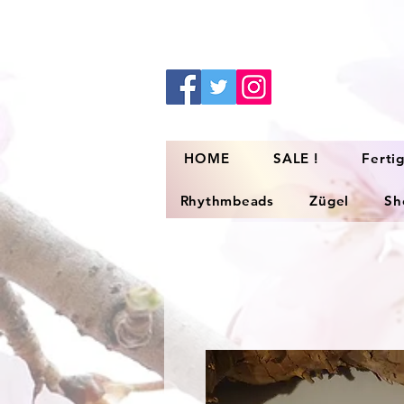
HOME
SALE !
Ferti
Rhythmbeads
Zügel
Sh