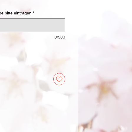
 bitte eintragen
*
0/500