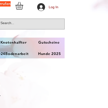
rrufen
Log In
 Knotenhalfter
Gutscheine
024Bodenarbeit
Hunde 2025
r