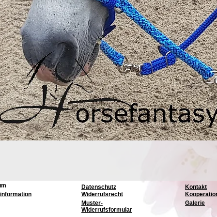
um
Datenschutz
Kontakt
information
Widerrufsrecht
Kooperatio
Muster-
Galerie
Widerrufsformular