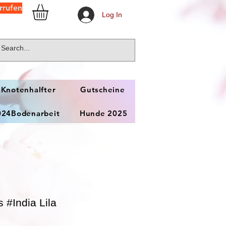
rrufen
Log In
 Knotenhalfter
Gutscheine
024Bodenarbeit
Hunde 2025
#India Lila