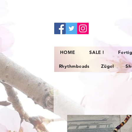
HOME
SALE !
Ferti
Rhythmbeads
Zügel
Sh