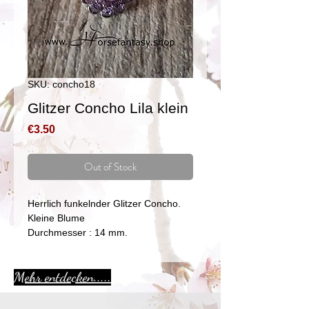
SKU: concho18
Glitzer Concho Lila klein
Price
€3.50
Out of Stock
Herrlich funkelnder Glitzer Concho.
Kleine Blume
Durchmesser : 14 mm.
Mehr entdecken.....