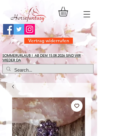
Vertrag widerrufen
​SOMMERURLAUB ! AB DEM
15.08.2026
SIND WIR
WIEDER DA