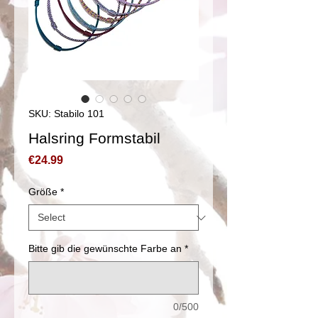
SKU: Stabilo 101
Halsring Formstabil
Price
€24.99
Größe
*
Bitte gib die gewünschte Farbe an
*
0/500