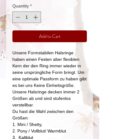
Quantity
*
Add to Cart
Unsere Formstabilen Halsringe
haben einen Festen aber flexiblen
Kern der den Ring immer wieder in
seine ursprüngliche Form bringt. Um
eine optimale Passform zu haben gibt
es bei uns Keine Einheitsgröße.
Unsere Halsringe decken immer 2
Größen ab und sind stufenlos
verstellbar.
Du hast die Wahl zwischen den
Größen:
1. Mini / Shetty,
2. Pony / Vollblut/ Warmblut
3. Kaltblut