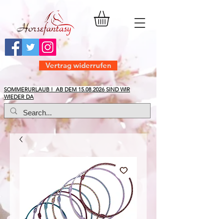
Vertrag widerrufen
​SOMMERURLAUB ! AB DEM
15.08.2026
SIND WIR
WIEDER DA