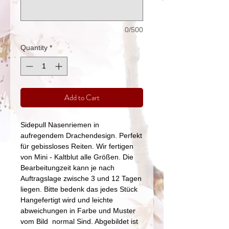
0/500
Quantity
*
Add to Cart
Sidepull Nasenriemen in
aufregendem Drachendesign. Perfekt
für gebissloses Reiten. Wir fertigen
von Mini - Kaltblut alle Größen. Die
Bearbeitungzeit kann je nach
Auftragslage zwische 3 und 12 Tagen
liegen. Bitte bedenk das jedes Stück
Hangefertigt wird und leichte
abweichungen in Farbe und Muster
vom Bild normal Sind. Abgebildet ist