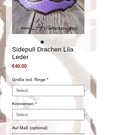
Sidepull Drachen Lila
Leder
Price
€40.00
Größe incl. Ringe
*
Kinnriemen
*
Auf Maß (optional)