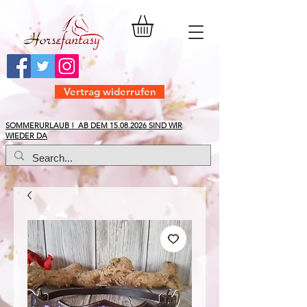
Vertrag widerrufen
​SOMMERURLAUB ! AB DEM
15.08.2026
SIND WIR
WIEDER DA