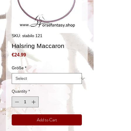
SKU: stabilo 121
Halsring Maccaron
Price
€24.99
Größe
*
Quantity
*
Add to Cart