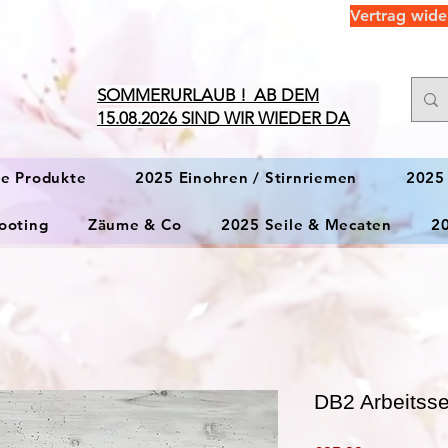
Vertrag wide
​SOMMERURLAUB ! AB DEM
15.08.2026 SIND WIR WIEDER DA
ge Produkte
2025 Einohren / Stirnriemen
2025
ooting
Zäume & Co
2025 Seile & Mecaten
2
DB2 Arbeitsse