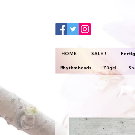
HOME
SALE !
Ferti
Rhythmbeads
Zügel
Sh