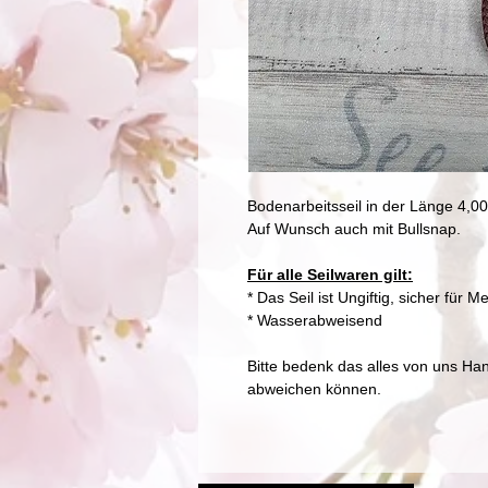
Bodenarbeitsseil in der Länge 4,0
Auf Wunsch auch mit Bullsnap.
Für alle Seilwaren gilt:
* Das Seil ist Ungiftig, sicher fü
* Wasserabweisend
Bitte bedenk das alles von uns Ha
abweichen können.