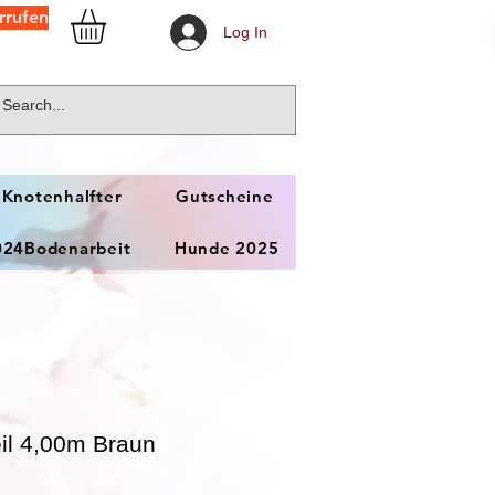
rrufen
Log In
 Knotenhalfter
Gutscheine
024Bodenarbeit
Hunde 2025
il 4,00m Braun