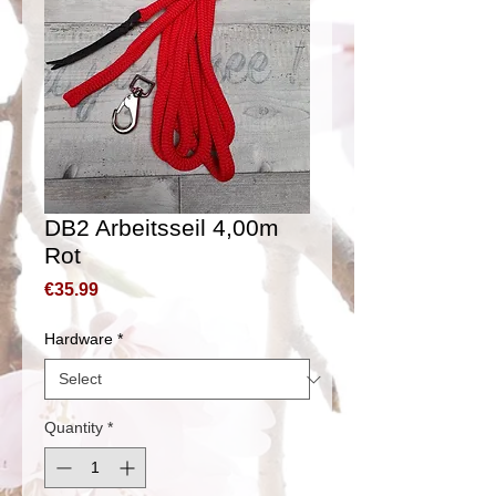
DB2 Arbeitsseil 4,00m
Rot
Price
€35.99
Hardware
*
Quantity
*