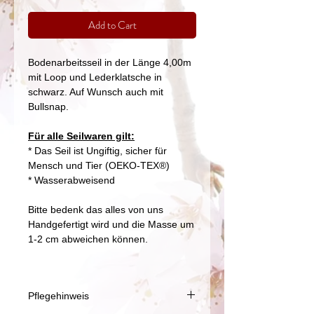
Add to Cart
Bodenarbeitsseil in der Länge 4,00m
mit Loop und Lederklatsche in
schwarz. Auf Wunsch auch mit
Bullsnap.
Für alle Seilwaren gilt:
* Das Seil ist Ungiftig, sicher für
Mensch und Tier (OEKO-TEX®)
* Wasserabweisend
Bitte bedenk das alles von uns
Handgefertigt wird und die Masse um
1-2 cm abweichen können.
Pflegehinweis