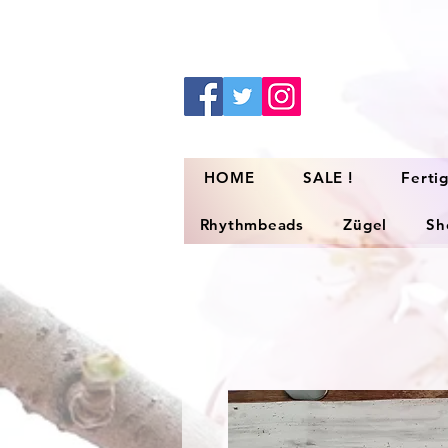
HOME
SALE !
Ferti
Rhythmbeads
Zügel
Sh