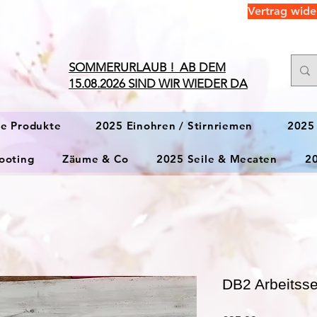
Vertrag wide
​SOMMERURLAUB ! AB DEM
15.08.2026 SIND WIR WIEDER DA
ge Produkte
2025 Einohren / Stirnriemen
2025
ooting
Zäume & Co
2025 Seile & Mecaten
2
DB2 Arbeitsse