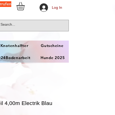
rrufen
Log In
 Knotenhalfter
Gutscheine
024Bodenarbeit
Hunde 2025
il 4,00m Electrik Blau