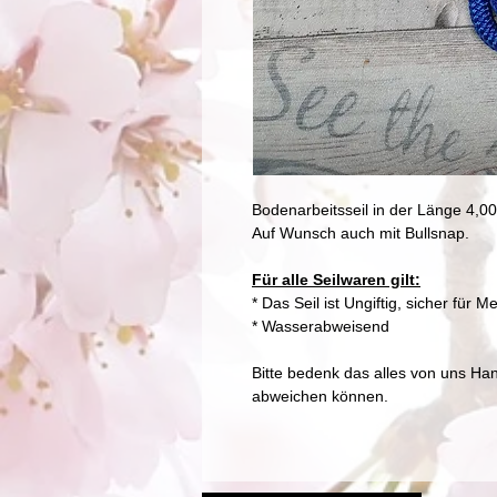
Bodenarbeitsseil in der Länge 4,0
Auf Wunsch auch mit Bullsnap.
Für alle Seilwaren gilt:
* Das Seil ist Ungiftig, sicher fü
* Wasserabweisend
Bitte bedenk das alles von uns Ha
abweichen können.